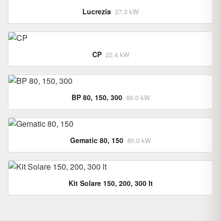
Lucrezia
· 27.3 kW
CP
· 22.4 kW
BP 80, 150, 300
· 80.0 kW
Gematic 80, 150
· 80.0 kW
Kit Solare 150, 200, 300 lt