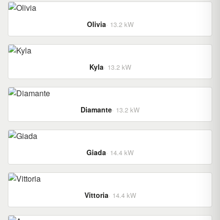
Olivia
· 13.2 kW
Kyla
· 13.2 kW
Diamante
· 13.2 kW
Giada
· 14.4 kW
Vittoria
· 14.4 kW