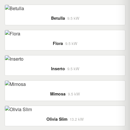
Betulla
· 9.5 kW
Flora
· 9.5 kW
Inserto
· 9.5 kW
Mimosa
· 9.5 kW
Olivia Slim
· 13.2 kW