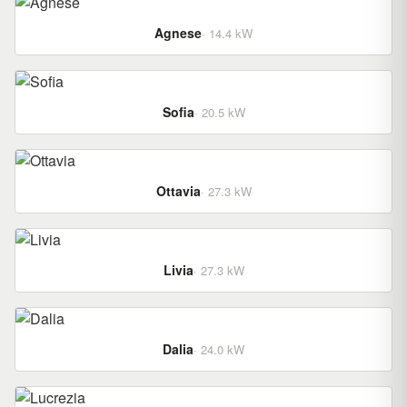
Agnese
· 14.4 kW
Sofia
· 20.5 kW
Ottavia
· 27.3 kW
Livia
· 27.3 kW
Dalia
· 24.0 kW